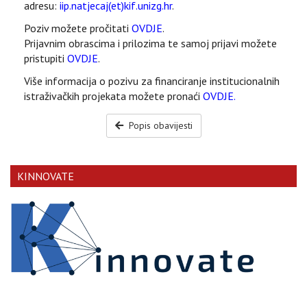
adresu:
iip.natjecaj(et)kif.unizg.hr
.
Poziv možete pročitati
OVDJE
.
Prijavnim obrascima i prilozima te samoj prijavi možete
pristupiti
OVDJE
.
Više informacija o pozivu za financiranje institucionalnih
istraživačkih projekata možete pronaći
OVDJE.
Popis obavijesti
KINNOVATE