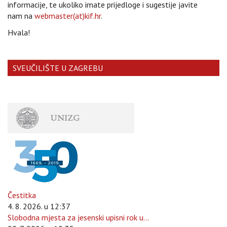
informacije, te ukoliko imate prijedloge i sugestije javite
nam na
webmaster(at)kif.hr
.
Hvala!
SVEUČILIŠTE U ZAGREBU
Čestitka
4. 8. 2026. u 12:37
Slobodna mjesta za jesenski upisni rok u...