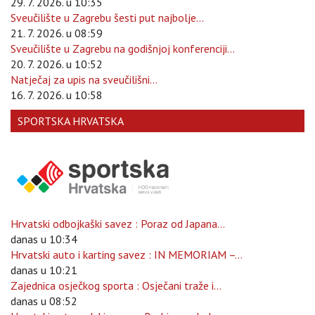
29. 7. 2026. u 10:35
Sveučilište u Zagrebu šesti put najbolje...
21. 7. 2026. u 08:59
Sveučilište u Zagrebu na godišnjoj konferenciji...
20. 7. 2026. u 10:52
Natječaj za upis na sveučilišni...
16. 7. 2026. u 10:58
SPORTSKA HRVATSKA
Hrvatski odbojkaški savez : Poraz od Japana...
danas u 10:34
Hrvatski auto i karting savez : IN MEMORIAM –...
danas u 10:21
Zajednica osječkog sporta : Osječani traže i...
danas u 08:52