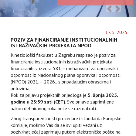
17
.
5
.
2025
.
POZIV ZA FINANCIRANJE INSTITUCIONALNIH
ISTRAŽIVAČKIH PROJEKATA NPOO
Kineziološki fakultet u Zagrebu raspisao je poziv za
financiranje institucionalnih istraživačkih projekata
financiranih iz izvora 581 – mehanizam za oporavak i
otpornost iz Nacionalnog plana oporavka i otpornosti
(NPOO) 2021. – 2026., s pripadajućim obrascima i
prilozima.
Rok za prijavu projektnih prijedloga je
5. lipnja 2025.
godine u 23:59 sati (CET)
. Sve prijave zaprimljene
nakon definiranog roka neće se razmatrati.
Zbog transparentnosti procedure i standarda Europske
komisije, molimo Vas da se svi upiti vezani uz
poziv/natječaj zaprimaju putem elektroničke pošte na