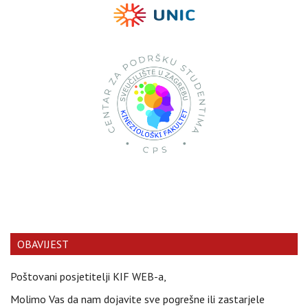
OBAVIJEST
Poštovani posjetitelji KIF WEB-a,
Molimo Vas da nam dojavite sve pogrešne ili zastarjele