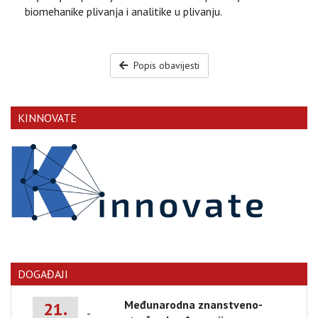
biomehanike plivanja i analitike u plivanju.
Popis obavijesti
KINNOVATE
DOGAĐAJI
Međunarodna znanstveno-
21.
-