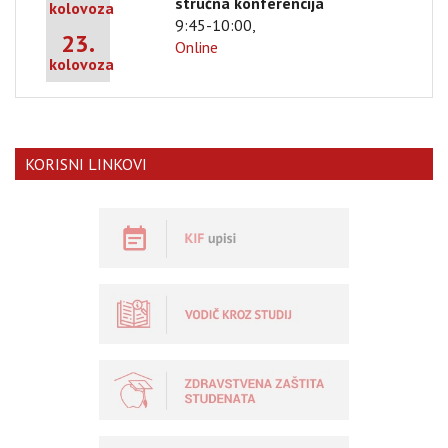
stručna konferencija
kolovoza
9:45-10:00,
23.
Online
kolovoza
KORISNI LINKOVI