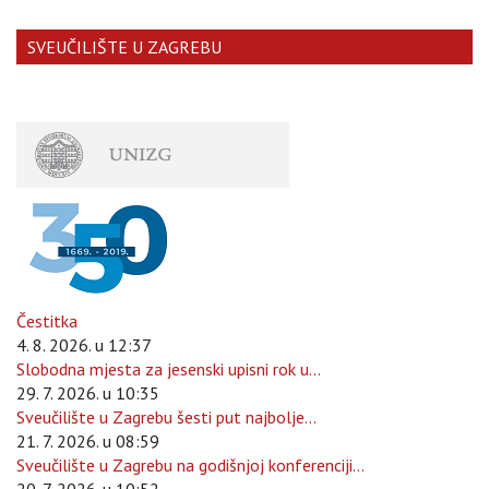
SVEUČILIŠTE U ZAGREBU
Čestitka
4. 8. 2026. u 12:37
Slobodna mjesta za jesenski upisni rok u...
29. 7. 2026. u 10:35
Sveučilište u Zagrebu šesti put najbolje...
21. 7. 2026. u 08:59
Sveučilište u Zagrebu na godišnjoj konferenciji...