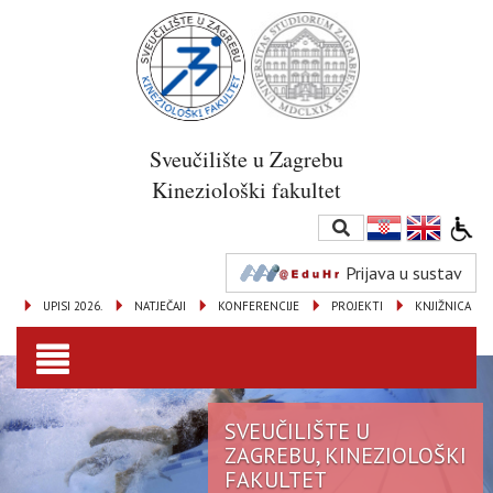
Sveučilište u Zagrebu
Kineziološki fakultet
Prijava u sustav
UPISI 2026.
NATJEČAJI
KONFERENCIJE
PROJEKTI
KNJIŽNICA
Toggle
navigation
SVEUČILIŠTE U
ZAGREBU, KINEZIOLOŠKI
FAKULTET