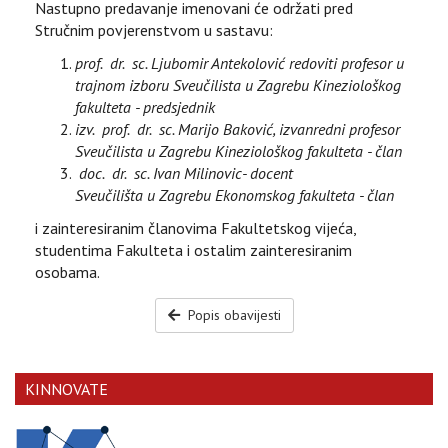
Nastupno predavanje imenovani će održati pred
Stručnim povjerenstvom u sastavu:
prof. dr. sc. Ljubomir Antekolović redoviti profesor u
trajnom izboru Sveučilista u Zagrebu Kineziološkog
fakulteta - predsjednik
izv. prof. dr. sc. Marijo Baković, izvanredni profesor
Sveučilista u Zagrebu Kineziološkog fakulteta - član
doc. dr. sc. Ivan Milinovic- docent
Sveučilišta u Zagrebu Ekonomskog fakulteta - član
i zainteresiranim članovima Fakultetskog vijeća,
studentima Fakulteta i ostalim zainteresiranim
osobama.
Popis obavijesti
KINNOVATE