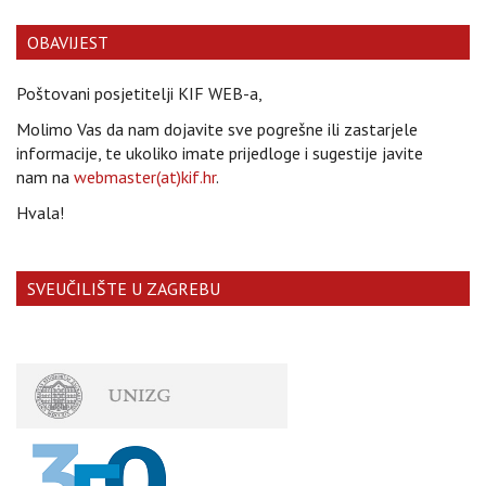
OBAVIJEST
Poštovani posjetitelji KIF WEB-a,
Molimo Vas da nam dojavite sve pogrešne ili zastarjele
informacije, te ukoliko imate prijedloge i sugestije javite
nam na
webmaster(at)kif.hr
.
Hvala!
SVEUČILIŠTE U ZAGREBU