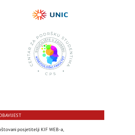
OBAVIJEST
štovani posjetitelji KIF WEB-a,