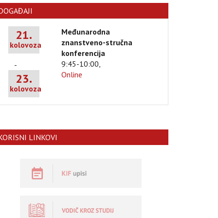
DOGAĐAJI
Međunarodna
21.
znanstveno-stručna
kolovoza
konferencija
9:45-10:00,
-
Online
23.
kolovoza
KORISNI LINKOVI