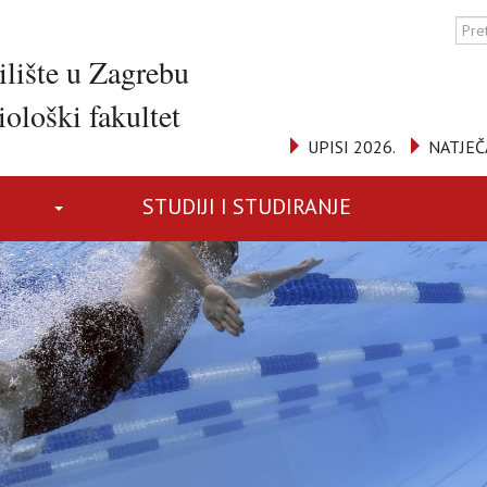
ilište u Zagrebu
ološki fakultet
UPISI 2026.
NATJEČ
STUDIJI I STUDIRANJE