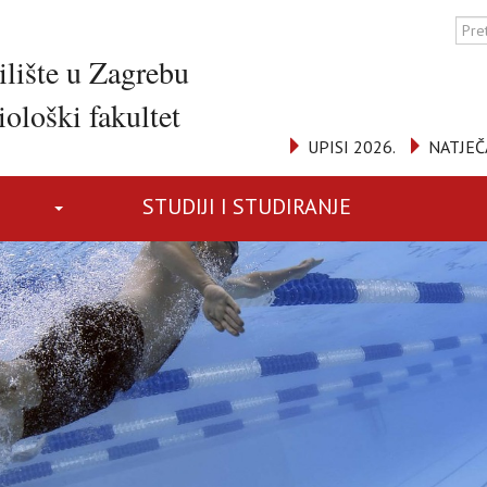
ilište u Zagrebu
ološki fakultet
UPISI 2026.
NATJEČ
STUDIJI I STUDIRANJE