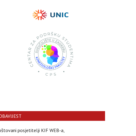
OBAVIJEST
štovani posjetitelji KIF WEB-a,