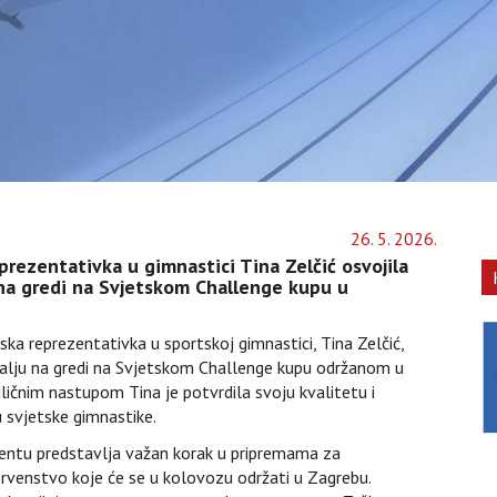
26
.
5
.
2026
.
prezentativka u gimnastici Tina Zelčić osvojila
 na gredi na Svjetskom Challenge kupu u
ska reprezentativka u sportskoj gimnastici, Tina Zelčić,
dalju na gredi na Svjetskom Challenge kupu održanom u
ličnim nastupom Tina je potvrdila svoju kvalitetu i
svjetske gimnastike.
entu predstavlja važan korak u pripremama za
rvenstvo koje će se u kolovozu održati u Zagrebu.