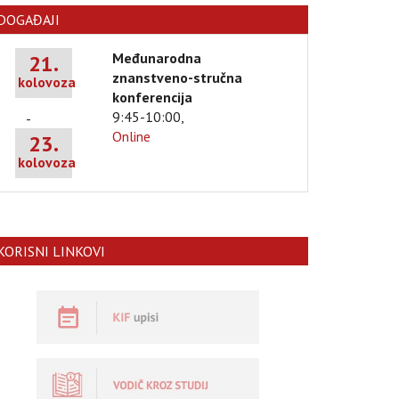
DOGAĐAJI
Međunarodna
21.
znanstveno-stručna
kolovoza
konferencija
9:45-10:00,
-
Online
23.
kolovoza
KORISNI LINKOVI