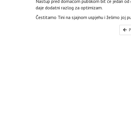
Nastup pred domaćom publikom bit će jedan od g
daje dodatni razlog za optimizam.
Čestitamo Tini na sjajnom uspjehu i želimo joj 
P