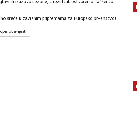
lavnih izazova sezone, a rezultat ostvaren u Taškentu
puno sreće u završnim pripremama za Europsko prvenstvo!
opis obavijesti