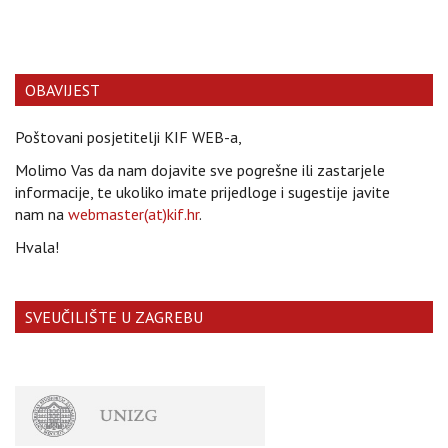
OBAVIJEST
Poštovani posjetitelji KIF WEB-a,
Molimo Vas da nam dojavite sve pogrešne ili zastarjele
informacije, te ukoliko imate prijedloge i sugestije javite
nam na
webmaster(at)kif.hr
.
Hvala!
SVEUČILIŠTE U ZAGREBU