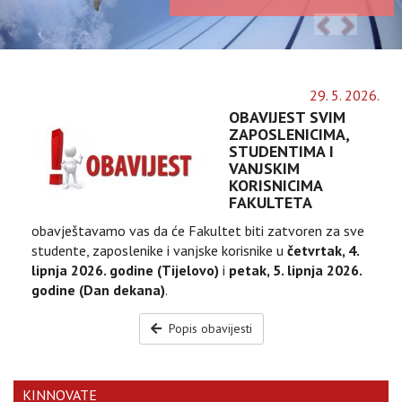
29
.
5
.
2026
.
OBAVIJEST SVIM
ZAPOSLENICIMA,
STUDENTIMA I
VANJSKIM
KORISNICIMA
FAKULTETA
obavještavamo vas da će Fakultet biti zatvoren za sve
studente, zaposlenike i vanjske korisnike u
četvrtak, 4.
lipnja 2026. godine (Tijelovo)
i
petak, 5. lipnja 2026.
godine (Dan dekana)
.
Popis obavijesti
KINNOVATE