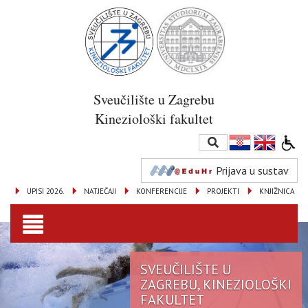
Sveučilište u Zagrebu
Kineziološki fakultet
Prijava u sustav
UPISI 2026.
NATJEČAJI
KONFERENCIJE
PROJEKTI
KNJIŽNICA
Toggle
navigation
SVEUČILIŠTE U
ZAGREBU, KINEZIOLOŠKI
FAKULTET