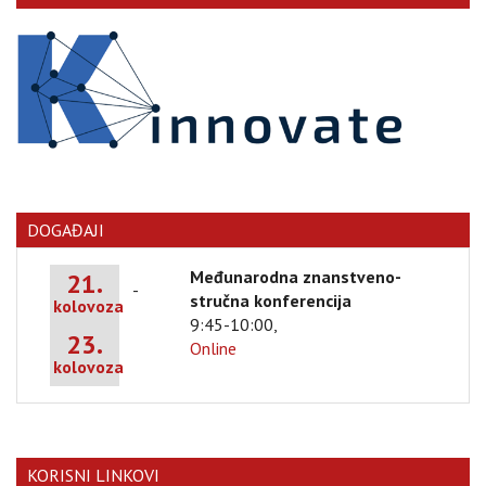
DOGAĐAJI
Međunarodna znanstveno-
21.
-
stručna konferencija
kolovoza
9:45-10:00,
23.
Online
kolovoza
KORISNI LINKOVI