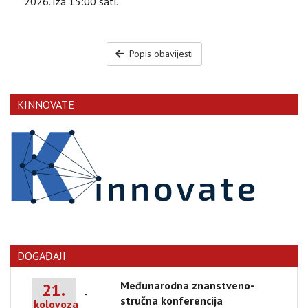
2026. iza 15:00 sati.
Popis obavijesti
KINNOVATE
DOGAĐAJI
Međunarodna znanstveno-
21.
-
stručna konferencija
kolovoza