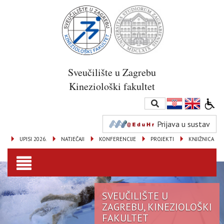
Sveučilište u Zagrebu
Kineziološki fakultet
Prijava u sustav
UPISI 2026.
NATJEČAJI
KONFERENCIJE
PROJEKTI
KNJIŽNICA
Toggle
navigation
SVEUČILIŠTE U
ZAGREBU, KINEZIOLOŠKI
FAKULTET