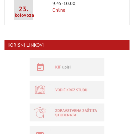
9:45-10:00,
23.
Online
kolovoza
KORISNI LINKOVI