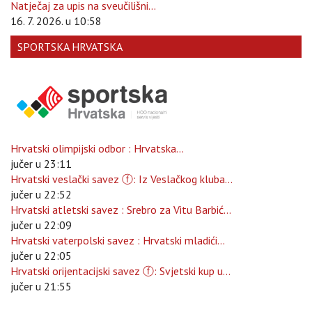
Natječaj za upis na sveučilišni...
16. 7. 2026. u 10:58
SPORTSKA HRVATSKA
Hrvatski olimpijski odbor : Hrvatska...
jučer u 23:11
Hrvatski veslački savez ⓕ: Iz Veslačkog kluba...
jučer u 22:52
Hrvatski atletski savez : Srebro za Vitu Barbić...
jučer u 22:09
Hrvatski vaterpolski savez : Hrvatski mladići...
jučer u 22:05
Hrvatski orijentacijski savez ⓕ: Svjetski kup u...
jučer u 21:55