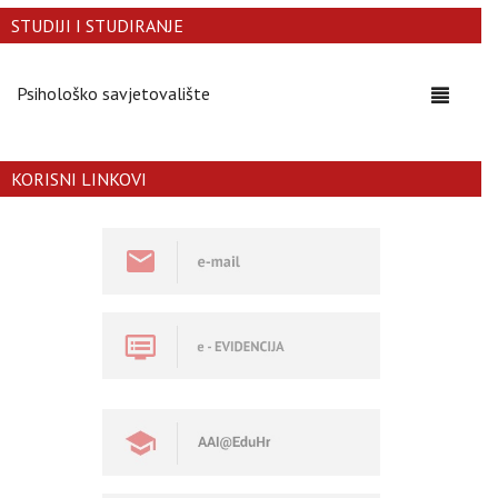
STUDIJI I STUDIRANJE
Psihološko savjetovalište
Toggle
navigati
KORISNI LINKOVI