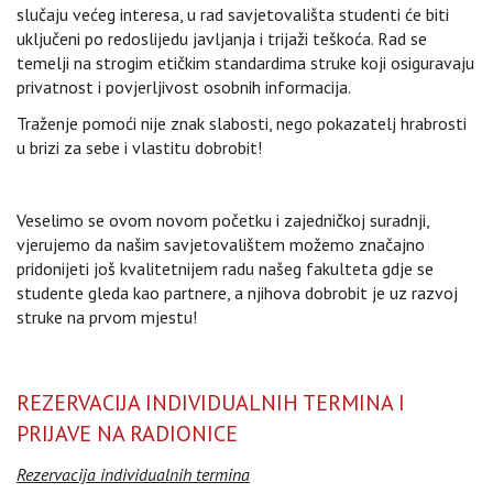
slučaju većeg interesa, u rad savjetovališta studenti će biti
uključeni po redoslijedu javljanja i trijaži teškoća. Rad se
temelji na strogim etičkim standardima struke koji osiguravaju
privatnost i povjerljivost osobnih informacija.
Traženje pomoći nije znak slabosti, nego pokazatelj hrabrosti
u brizi za sebe i vlastitu dobrobit!
Veselimo se ovom novom početku i zajedničkoj suradnji,
vjerujemo da našim savjetovalištem možemo značajno
pridonijeti još kvalitetnijem radu našeg fakulteta gdje se
studente gleda kao partnere, a njihova dobrobit je uz razvoj
struke na prvom mjestu!
REZERVACIJA INDIVIDUALNIH TERMINA I
PRIJAVE NA RADIONICE
Rezervacija individualnih termina