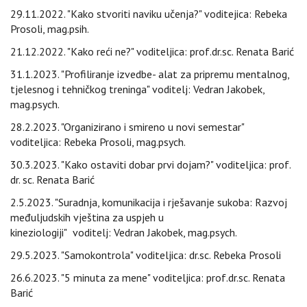
29.11.2022. "Kako stvoriti naviku učenja?" voditejica: Rebeka
Prosoli, mag.psih.
21.12.2022. "Kako reći ne?" voditeljica: prof.dr.sc. Renata Barić
31.1.2023. "Profiliranje izvedbe- alat za pripremu mentalnog,
tjelesnog i tehničkog treninga" voditelj: Vedran Jakobek,
mag.psych.
28.2.2023. "Organizirano i smireno u novi semestar"
voditeljica: Rebeka Prosoli, mag.psych.
30.3.2023. "Kako ostaviti dobar prvi dojam?" voditeljica: prof.
dr. sc. Renata Barić
2.5.2023. "Suradnja, komunikacija i rješavanje sukoba: Razvoj
međuljudskih vještina za uspjeh u
kineziologiji"
voditelj: Vedran Jakobek, mag.psych.
29.5.2023. "Samokontrola" voditeljica: dr.sc. Rebeka Prosoli
26.6.2023. "5 minuta za mene" voditeljica: prof.dr.sc. Renata
Barić