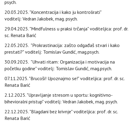
psych.
20.03.2025. "Koncentracija i kako ju kontrolirati"
voditelj: Vedran Jakobek, mag. psych.
29.04.2025. "Mindfulness u praksi trčanja" voditeljica: prof. dr.
sc. Renata Barić
22.05.2025. "Prokrastinacija: zašto odgađaš stvari i kako
prestati?" voditelj: Tomislav Gundić, mag.psych.
30.09.2025. "Uhvati ritam: Organizacija i motivacija na
početku godine" voditelj: Tomislav Gundić, mag.psych.
07.11.2025. "Brucoši! Upoznajmo se!" voditeljica: prof. dr. sc.
Renata Barić
2.12.2025. "Upravljanje stresom u sportu: kognitivno-
bihevioralni pristup" voditelj: Vedran Jakobek, mag. psych.
22.12.2025. "Blagdani bez krivnje" voditeljica: prof. dr. sc.
Renata Barić