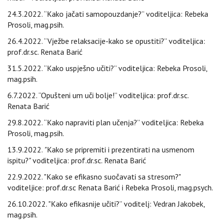
24.3.2022. “Kako jačati samopouzdanje?” voditeljica: Rebeka
Prosoli, mag.psih.
26.4.2022. “Vježbe relaksacije-kako se opustiti?” voditeljica:
prof.dr.sc. Renata Barić
31.5.2022. “Kako uspješno učiti?” voditeljica: Rebeka Prosoli,
mag.psih.
6.7.2022. “Opušteni um uči bolje!” voditeljica: prof.dr.sc.
Renata Barić
29.8.2022. “Kako napraviti plan učenja?” voditeljica: Rebeka
Prosoli, mag.psih.
13.9.2022.
"
Kako se pripremiti i prezentirati na usmenom
ispitu?
"
voditeljica: prof.dr.sc. Renata Barić
22.9.2022. "Kako se efikasno suočavati sa stresom?"
voditeljice: prof.dr.sc Renata Barić i Rebeka Prosoli, mag.psych.
26.10.2022. "Kako efikasnije učiti?” voditelj: Vedran Jakobek,
mag.psih.