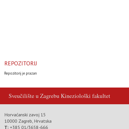
REPOZITORIJ
Repozitorij je prazan
Sveučilište u Zagrebu
Kineziološki fakultet
Horvaćanski zavoj 15
10000 Zagreb, Hrvatska
T:
+385 01/3658-666