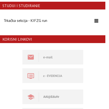
STUDIJI I STUDIRANJE
Trkačka sekcija - KIFZG run
Toggle
navigati
KORISNI LINKOVI