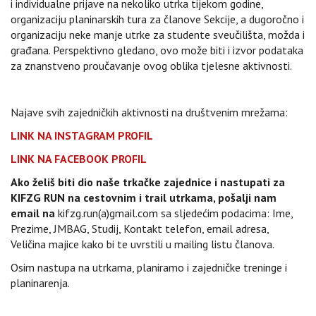
i individualne prijave na nekoliko utrka tijekom godine,
organizaciju planinarskih tura za članove Sekcije, a dugoročno i
organizaciju neke manje utrke za studente sveučilišta, možda i
građana. Perspektivno gledano, ovo može biti i izvor podataka
za znanstveno proučavanje ovog oblika tjelesne aktivnosti.
Najave svih zajedničkih aktivnosti na društvenim mrežama:
LINK NA INSTAGRAM PROFIL
LINK NA FACEBOOK PROFIL
Ako želiš biti dio naše trkačke zajednice i nastupati za
KIFZG RUN na cestovnim i trail utrkama, pošalji nam
email na
kifzg.run(a)gmail.com sa sljedećim podacima: Ime,
Prezime, JMBAG, Studij, Kontakt telefon, email adresa,
Veličina majice kako bi te uvrstili u mailing listu članova.
Osim nastupa na utrkama, planiramo i zajedničke treninge i
planinarenja.