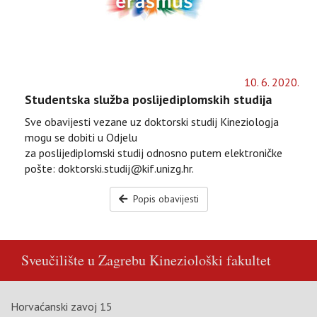
10
.
6
.
2020
.
Studentska služba poslijediplomskih studija
Sve obavijesti vezane uz doktorski studij Kineziologja
mogu se dobiti u Odjelu
za poslijediplomski studij odnosno putem elektroničke
pošte: doktorski.studij@kif.unizg.hr.
Popis obavijesti
Sveučilište u Zagrebu
Kineziološki fakultet
Horvaćanski zavoj 15