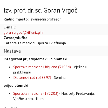
izv. prof. dr. sc. Goran Vrgoč
Radno mjesto:
izvanredni profesor
E-mail:
goran.vrgoc@kif.unizg.hr
Zavod/služba :
Katedra za medicinu sporta i vježbanja
Nastava
integrirani prijediplomski i diplomski
Sportska medicina i higijena (31084)
- Vježbe u
praktikumu
Diplomski rad (168897)
- Seminar
prijediplomski
Sportska medicina (172203)
- Nositelj, Predavanja,
Vježbe u praktikumu