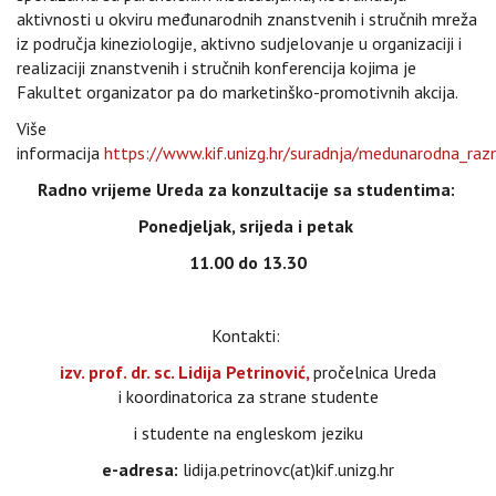
aktivnosti u okviru međunarodnih znanstvenih i stručnih mreža
iz područja kineziologije, aktivno sudjelovanje u organizaciji i
realizaciji znanstvenih i stručnih konferencija kojima je
Fakultet organizator pa do marketinško-promotivnih akcija.
Više
informacija
https://www.kif.unizg.hr/suradnja/medunarodna_ra
Radno vrijeme Ureda za konzultacije sa studentima:
Ponedjeljak, srijeda i petak
11.00 do 13.30
Kontakti:
izv. prof. dr. sc. Lidija Petrinović,
pročelnica Ureda
i koordinatorica za strane studente
i studente na engleskom jeziku
e-adresa:
lidija.petrinovc(at)kif.unizg.hr