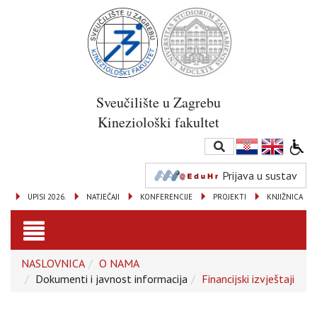
Sveučilište u Zagrebu
Kineziološki fakultet
Prijava u sustav
UPISI 2026.
NATJEČAJI
KONFERENCIJE
PROJEKTI
KNJIŽNICA
Toggle
NASLOVNICA
O NAMA
navigation
Dokumenti i javnost informacija
Financijski izvještaji