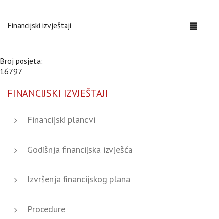
Financijski izvještaji
Toggle
navigati
Broj posjeta:
16797
FINANCIJSKI IZVJEŠTAJI
Financijski planovi
Godišnja financijska izvješća
Izvršenja financijskog plana
Procedure