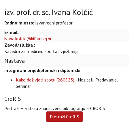
izv. prof. dr. sc. Ivana Kolčić
Radno mjesto:
izvanredni profesor
E-mail:
ivana.kolcic@kif.unizg.hr
Zavod/služba :
Katedra za medicinu sporta i vježbanja
Nastava
integrirani prijediplomski i diplomski
Kako doživjeti stotu (260825)
- Nositelj, Predavanja,
Seminar
CroRIS
Pretraži Hrvatsku znanstvenu bibliografiju – CRORIS