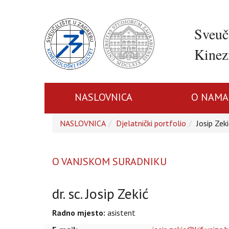
Sveuč
Kinezi
NASLOVNICA
O NAMA
NASLOVNICA
Djelatnički portfolio
Josip Zeki
O VANJSKOM SURADNIKU
dr. sc. Josip Zekić
Radno mjesto:
asistent