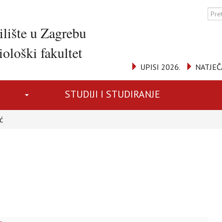
ilište u Zagrebu
ološki fakultet
UPISI 2026.
NATJEČ
STUDIJI I STUDIRANJE
ć