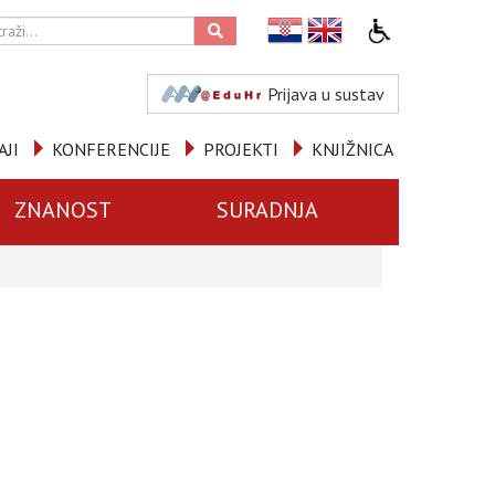
Prijava u sustav
AJI
KONFERENCIJE
PROJEKTI
KNJIŽNICA
ZNANOST
SURADNJA