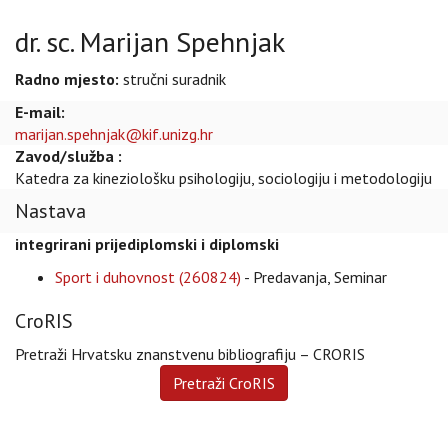
dr. sc. Marijan Spehnjak
Radno mjesto:
stručni suradnik
E-mail:
marijan.spehnjak@kif.unizg.hr
Zavod/služba :
Katedra za kineziološku psihologiju, sociologiju i metodologiju
Nastava
integrirani prijediplomski i diplomski
Sport i duhovnost (260824)
- Predavanja, Seminar
CroRIS
Pretraži Hrvatsku znanstvenu bibliografiju – CRORIS