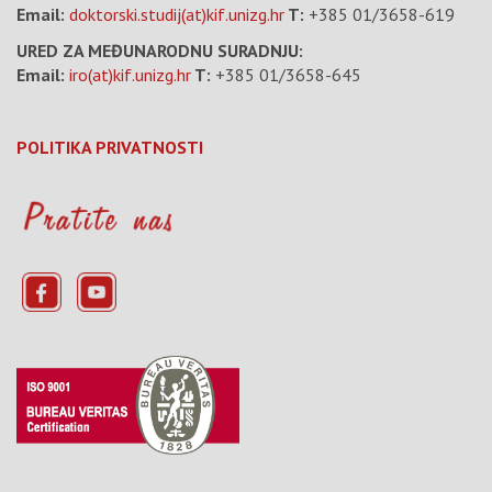
Email:
doktorski.studij(at)kif.unizg.hr
T:
+385 01/3658-619
URED ZA MEĐUNARODNU SURADNJU:
Email:
iro(at)kif.unizg.hr
T:
+385 01/3658-645
POLITIKA PRIVATNOSTI