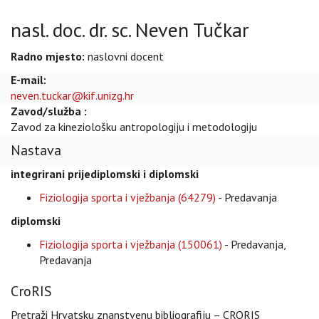
nasl. doc. dr. sc. Neven Tučkar
Radno mjesto:
naslovni docent
E-mail:
neven.tuckar@kif.unizg.hr
Zavod/služba :
Zavod za kineziološku antropologiju i metodologiju
Nastava
integrirani prijediplomski i diplomski
Fiziologija sporta i vježbanja (64279)
- Predavanja
diplomski
Fiziologija sporta i vježbanja (150061)
- Predavanja,
Predavanja
CroRIS
Pretraži Hrvatsku znanstvenu bibliografiju – CRORIS