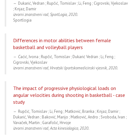
Dukarić, Vedran ; Rupčić, Tomislav ; Li, Feng ; Cigrovski, Vjekoslav
; Knjaz, Damir
izvorni znanstveni rad, SportLogia, 2020.
Sportlogia
Differences in motor abilities between female
basketball and volleyball players
Ćaćić, Ivona ; Rupčić, Tomislav ; Dukarić Vedran ; Li, Feng ;
Cigrovski, Vjekoslav
izvorni znanstveni rad, Hrvatski športskomedicinski vjesnik, 2020.
The impact of progressive physiological loads on
angular velocities during shooting in basketball - case
study
Rupčić, Tomislav ; Li, Feng ; Matković, Branka ; Knjaz, Damir ;
Dukarić, Vedran ; Baković, Marijo ; Matković, Andro ; Svoboda, Ivan ;
Vavaček, Martin ; Garafolić, Hrvoje
izvorni znanstveni rad, Acta kinesiologica, 2020.