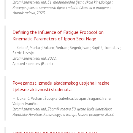
izvorni znanstveni rad, 31. međunarodna ljetna škola kineziologa :
Praćenje tjelesne spremnosti djece i mladih Iskustva u primjeni :
zbornik radova, 2023.
Defining the Influence of Fatigue Protocol on
Kinematic Parameters of Ippon Seoi Nage
Cetinić, Marko ; Dukarić, Vedran ; Segedi, Ivan ; Rupčić, Tomislav ;
Sertić, Hrvoje
izvorni znanstveni rad, 2022.
Applied sciences (Basel)
Povezanost između akademskog uspjeha i razine
tjelesne aktivnosti studenata
Dukarić, Vedran ; Šupljika Gabelica, Lucijan ; Bagarić, Irena ;
Vadjon, Ivančica
izvorni znanstveni rad, Zbornik radova 30. ljetne škole kineziologa
Republike Hrvatske, Kineziologija u Europi, Izazovi promjena, 2022.