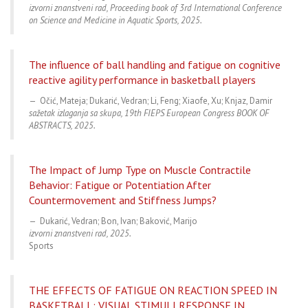
izvorni znanstveni rad, Proceeding book of 3rd International Conference
on Science and Medicine in Aquatic Sports, 2025.
The influence of ball handling and fatigue on cognitive
reactive agility performance in basketball players
Očić, Mateja; Dukarić, Vedran; Li, Feng; Xiaofe, Xu; Knjaz, Damir
sažetak izlaganja sa skupa, 19th FIEPS European Congress BOOK OF
ABSTRACTS, 2025.
The Impact of Jump Type on Muscle Contractile
Behavior: Fatigue or Potentiation After
Countermovement and Stiffness Jumps?
Dukarić, Vedran; Bon, Ivan; Baković, Marijo
izvorni znanstveni rad, 2025.
Sports
THE EFFECTS OF FATIGUE ON REACTION SPEED IN
BASKETBALL: VISUAL STIMULI RESPONSE IN