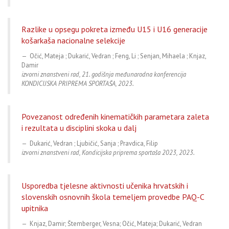
Razlike u opsegu pokreta između U15 i U16 generacije
košarkaša nacionalne selekcije
Očić, Mateja ; Dukarić, Vedran ; Feng, Li ; Senjan, Mihaela ; Knjaz,
Damir
izvorni znanstveni rad, 21. godišnja međunarodna konferencija
KONDICIJSKA PRIPREMA SPORTAŠA, 2023.
Povezanost određenih kinematičkih parametara zaleta
i rezultata u disciplini skoka u dalj
Dukarić, Vedran ; Ljubičić, Sanja ; Pravdica, Filip
izvorni znanstveni rad, Kondicijska priprema sportaša 2023, 2023.
Usporedba tjelesne aktivnosti učenika hrvatskih i
slovenskih osnovnih škola temeljem provedbe PAQ-C
upitnika
Knjaz, Damir; Štemberger, Vesna; Očić, Mateja; Dukarić, Vedran