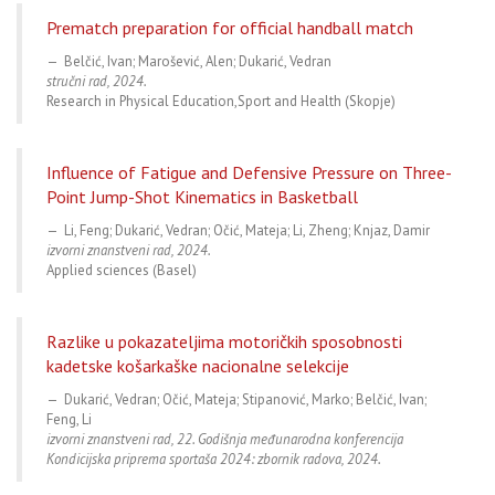
Prematch preparation for official handball match
Belčić, Ivan; Marošević, Alen; Dukarić, Vedran
stručni rad, 2024.
Research in Physical Education,Sport and Health (Skopje)
Influence of Fatigue and Defensive Pressure on Three-
Point Jump-Shot Kinematics in Basketball
Li, Feng; Dukarić, Vedran; Očić, Mateja; Li, Zheng; Knjaz, Damir
izvorni znanstveni rad, 2024.
Applied sciences (Basel)
Razlike u pokazateljima motoričkih sposobnosti
kadetske košarkaške nacionalne selekcije
Dukarić, Vedran; Očić, Mateja; Stipanović, Marko; Belčić, Ivan;
Feng, Li
izvorni znanstveni rad, 22. Godišnja međunarodna konferencija
Kondicijska priprema sportaša 2024: zbornik radova, 2024.