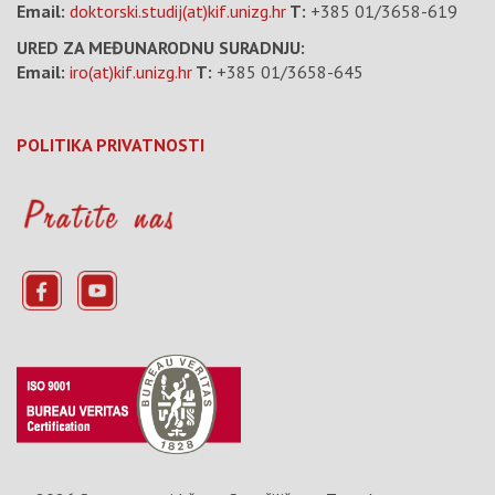
Email:
doktorski.studij(at)kif.unizg.hr
T:
+385 01/3658-619
URED ZA MEĐUNARODNU SURADNJU:
Email:
iro(at)kif.unizg.hr
T:
+385 01/3658-645
POLITIKA PRIVATNOSTI