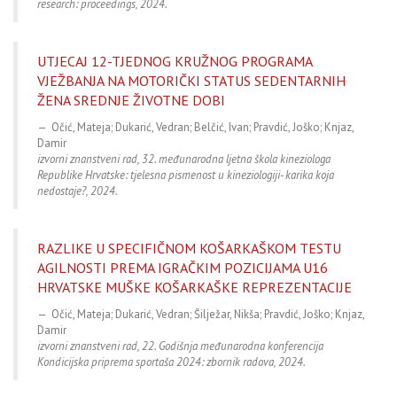
research: proceedings, 2024.
UTJECAJ 12-TJEDNOG KRUŽNOG PROGRAMA
VJEŽBANJA NA MOTORIČKI STATUS SEDENTARNIH
ŽENA SREDNJE ŽIVOTNE DOBI
Očić, Mateja; Dukarić, Vedran; Belčić, Ivan; Pravdić, Joško; Knjaz,
Damir
izvorni znanstveni rad, 32. međunarodna ljetna škola kineziologa
Republike Hrvatske: tjelesna pismenost u kineziologiji- karika koja
nedostaje?, 2024.
RAZLIKE U SPECIFIČNOM KOŠARKAŠKOM TESTU
AGILNOSTI PREMA IGRAČKIM POZICIJAMA U16
HRVATSKE MUŠKE KOŠARKAŠKE REPREZENTACIJE
Očić, Mateja; Dukarić, Vedran; Šilježar, Nikša; Pravdić, Joško; Knjaz,
Damir
izvorni znanstveni rad, 22. Godišnja međunarodna konferencija
Kondicijska priprema sportaša 2024: zbornik radova, 2024.