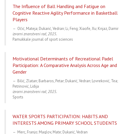
The Influence of Ball Handling and Fatigue on
Cognitive Reactive Agility Performance in Basketball
Players
Očić, Mateja; Dukarić, Vedran; Li, Feng; Xiaofe, Xu; Knjaz, Damir
izvorni znanstveni rad, 2025.
Pamukkale journal of sport sciences
Motivational Determinants of Recreational Padel
Participation: A Comparative Analysis Across Age and
Gender
Bilić, Zlatan; Barbaros, Petar; Dukarić, Vedran; Lovreković, Tea;
Petrinović, Lidija
izvorni znanstveni rad, 2025.
Sports
WATER SPORTS PARTICIPATION: HABITS AND
INTERESTS AMONG PRIMARY SCHOOL STUDENTS
Merc, Franjo; Maglov, Mate; Dukarić, Vedran