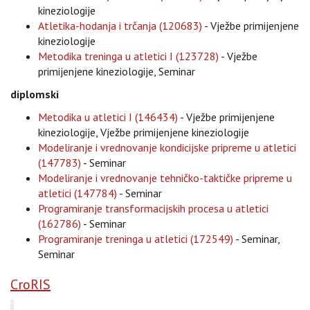
kineziologije
Atletika-hodanja i trčanja (120683)
- Vježbe primijenjene
kineziologije
Metodika treninga u atletici I (123728)
- Vježbe
primijenjene kineziologije, Seminar
diplomski
Metodika u atletici I (146434)
- Vježbe primijenjene
kineziologije, Vježbe primijenjene kineziologije
Modeliranje i vrednovanje kondicijske pripreme u atletici
(147783)
- Seminar
Modeliranje i vrednovanje tehničko-taktičke pripreme u
atletici (147784)
- Seminar
Programiranje transformacijskih procesa u atletici
(162786)
- Seminar
Programiranje treninga u atletici (172549)
- Seminar,
Seminar
CroRIS