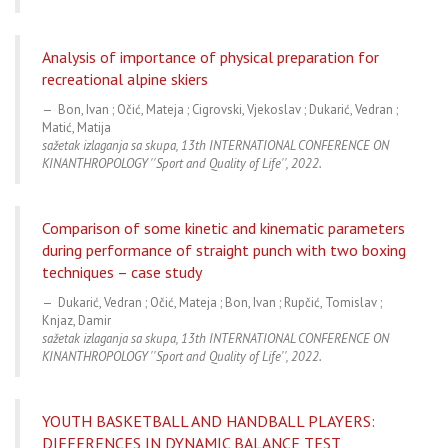
Analysis of importance of physical preparation for
recreational alpine skiers
Bon, Ivan ; Očić, Mateja ; Cigrovski, Vjekoslav ; Dukarić, Vedran ;
Matić, Matija
sažetak izlaganja sa skupa, 13th INTERNATIONAL CONFERENCE ON
KINANTHROPOLOGY ''Sport and Quality of Life'', 2022.
Comparison of some kinetic and kinematic parameters
during performance of straight punch with two boxing
techniques – case study
Dukarić, Vedran ; Očić, Mateja ; Bon, Ivan ; Rupčić, Tomislav ;
Knjaz, Damir
sažetak izlaganja sa skupa, 13th INTERNATIONAL CONFERENCE ON
KINANTHROPOLOGY ''Sport and Quality of Life'', 2022.
YOUTH BASKETBALL AND HANDBALL PLAYERS:
DIFFERENCES IN DYNAMIC BALANCE TEST