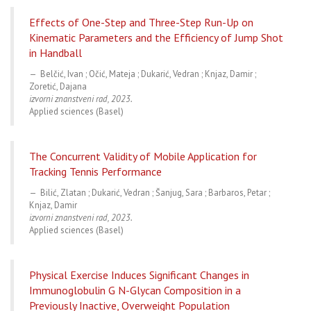
Effects of One-Step and Three-Step Run-Up on
Kinematic Parameters and the Efficiency of Jump Shot
in Handball
Belčić, Ivan ; Očić, Mateja ; Dukarić, Vedran ; Knjaz, Damir ;
Zoretić, Dajana
izvorni znanstveni rad, 2023.
Applied sciences (Basel)
The Concurrent Validity of Mobile Application for
Tracking Tennis Performance
Bilić, Zlatan ; Dukarić, Vedran ; Šanjug, Sara ; Barbaros, Petar ;
Knjaz, Damir
izvorni znanstveni rad, 2023.
Applied sciences (Basel)
Physical Exercise Induces Significant Changes in
Immunoglobulin G N-Glycan Composition in a
Previously Inactive, Overweight Population