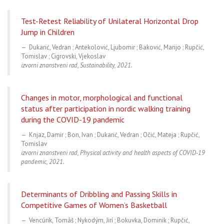
Test-Retest Reliability of Unilateral Horizontal Drop
Jump in Children
Dukarić, Vedran ; Antekolović, Ljubomir ; Baković, Marijo ; Rupčić,
Tomislav ; Cigrovski, Vjekoslav
izvorni znanstveni rad, Sustainability, 2021.
Changes in motor, morphological and functional
status after participation in nordic walking training
during the COVID-19 pandemic
Knjaz, Damir ; Bon, Ivan ; Dukarić, Vedran ; Očić, Mateja ; Rupčić,
Tomislav
izvorni znanstveni rad, Physical activity and health aspects of COVID-19
pandemic, 2021.
Determinants of Dribbling and Passing Skills in
Competitive Games of Women’s Basketball
Vencúrik, Tomáš ; Nykodým, Jirí ; Bokuvka, Dominik ; Rupčić,