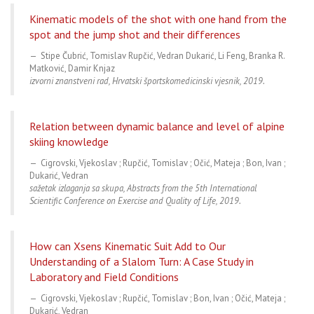
Kinematic models of the shot with one hand from the
spot and the jump shot and their differences
Stipe Čubrić, Tomislav Rupčić, Vedran Dukarić, Li Feng, Branka R.
Matković, Damir Knjaz
izvorni znanstveni rad, Hrvatski športskomedicinski vjesnik, 2019.
Relation between dynamic balance and level of alpine
skiing knowledge
Cigrovski, Vjekoslav ; Rupčić, Tomislav ; Očić, Mateja ; Bon, Ivan ;
Dukarić, Vedran
sažetak izlaganja sa skupa, Abstracts from the 5th International
Scientific Conference on Exercise and Quality of Life, 2019.
How can Xsens Kinematic Suit Add to Our
Understanding of a Slalom Turn: A Case Study in
Laboratory and Field Conditions
Cigrovski, Vjekoslav ; Rupčić, Tomislav ; Bon, Ivan ; Očić, Mateja ;
Dukarić, Vedran