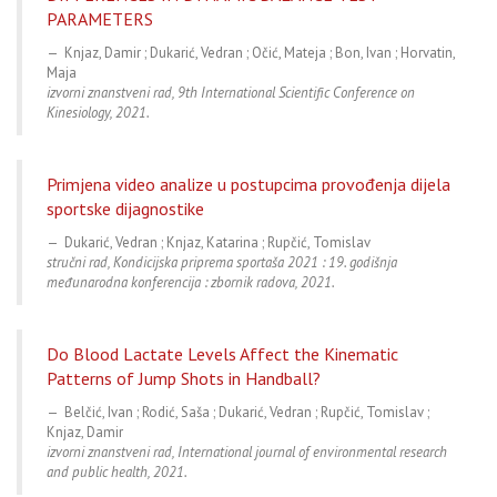
PARAMETERS
Knjaz, Damir ; Dukarić, Vedran ; Očić, Mateja ; Bon, Ivan ; Horvatin,
Maja
izvorni znanstveni rad, 9th International Scientific Conference on
Kinesiology, 2021.
Primjena video analize u postupcima provođenja dijela
sportske dijagnostike
Dukarić, Vedran ; Knjaz, Katarina ; Rupčić, Tomislav
stručni rad, Kondicijska priprema sportaša 2021 : 19. godišnja
međunarodna konferencija : zbornik radova, 2021.
Do Blood Lactate Levels Affect the Kinematic
Patterns of Jump Shots in Handball?
Belčić, Ivan ; Rodić, Saša ; Dukarić, Vedran ; Rupčić, Tomislav ;
Knjaz, Damir
izvorni znanstveni rad, International journal of environmental research
and public health, 2021.