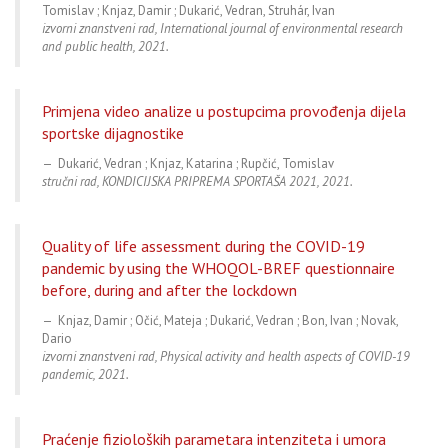
Tomislav ; Knjaz, Damir ; Dukarić, Vedran, Struhár, Ivan
izvorni znanstveni rad, International journal of environmental research
and public health, 2021.
Primjena video analize u postupcima provođenja dijela
sportske dijagnostike
Dukarić, Vedran ; Knjaz, Katarina ; Rupčić, Tomislav
stručni rad, KONDICIJSKA PRIPREMA SPORTAŠA 2021, 2021.
Quality of life assessment during the COVID-19
pandemic by using the WHOQOL-BREF questionnaire
before, during and after the lockdown
Knjaz, Damir ; Očić, Mateja ; Dukarić, Vedran ; Bon, Ivan ; Novak,
Dario
izvorni znanstveni rad, Physical activity and health aspects of COVID-19
pandemic, 2021.
Praćenje fizioloških parametara intenziteta i umora