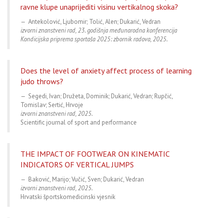
ravne klupe unaprijediti visinu vertikalnog skoka?
Antekolović, Ljubomir; Tolić, Alen; Dukarić, Vedran
izvorni znanstveni rad, 23. godišnja međunarodna konferencija
Kondicijska priprema sportaša 2025: zbornik radova, 2025.
Does the level of anxiety affect process of learning
judo throws?
Segedi, Ivan; Družeta, Dominik; Dukarić, Vedran; Rupčić,
Tomislav; Sertić, Hrvoje
izvorni znanstveni rad, 2025.
Scientific journal of sport and performance
THE IMPACT OF FOOTWEAR ON KINEMATIC
INDICATORS OF VERTICAL JUMPS
Baković, Marijo; Vučić, Sven; Dukarić, Vedran
izvorni znanstveni rad, 2025.
Hrvatski športskomedicinski vjesnik