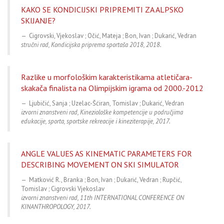
KAKO SE KONDICIJSKI PRIPREMITI ZA ALPSKO
SKIJANJE?
Cigrovski, Vjekoslav ; Očić, Mateja ; Bon, Ivan ; Dukarić, Vedran
stručni rad, Kondicijska priprema sportaša 2018, 2018.
Razlike u morfološkim karakteristikama atletičara-
skakača finalista na Olimpijskim igrama od 2000.-2012
Ljubičić, Sanja ; Uzelac-Šćiran, Tomislav ; Dukarić, Vedran
izvorni znanstveni rad, Kineziološke kompetencije u područjima
edukacije, sporta, sportske rekreacije i kineziterapije, 2017.
ANGLE VALUES AS KINEMATIC PARAMETERS FOR
DESCRIBING MOVEMENT ON SKI SIMULATOR
Matković R., Branka ; Bon, Ivan ; Dukarić, Vedran ; Rupčić,
Tomislav ; Cigrovski Vjekoslav
izvorni znanstveni rad, 11th INTERNATIONAL CONFERENCE ON
KINANTHROPOLOGY, 2017.