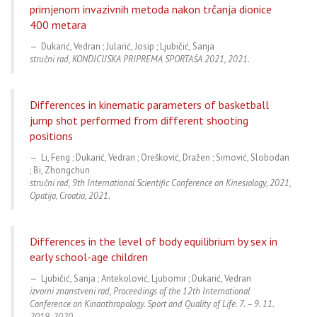
primjenom invazivnih metoda nakon trčanja dionice
400 metara
Dukarić, Vedran ; Jularić, Josip ; Ljubičić, Sanja
stručni rad, KONDICIJSKA PRIPREMA SPORTAŠA 2021, 2021.
Differences in kinematic parameters of basketball
jump shot performed from different shooting
positions
Li, Feng ; Dukarić, Vedran ; Orešković, Dražen ; Simović, Slobodan
; Bi, Zhongchun
stručni rad, 9th International Scientific Conference on Kinesiology, 2021,
Opatija, Croatia, 2021.
Differences in the level of body equilibrium by sex in
early school-age children
Ljubičić, Sanja ; Antekolović, Ljubomir ; Dukarić, Vedran
izvorni znanstveni rad, Proceedings of the 12th International
Conference on Kinanthropology. Sport and Quality of Life. 7. – 9. 11.
2019, 2020.