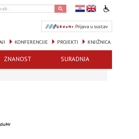
Prijava u sustav
AJI
KONFERENCIJE
PROJEKTI
KNJIŽNICA
ZNANOST
SURADNJA