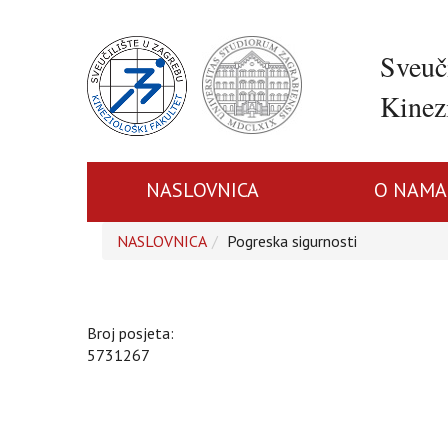
Sveuč
Kinezi
NASLOVNICA
O NAMA
NASLOVNICA
Pogreska sigurnosti
Broj posjeta:
5731267