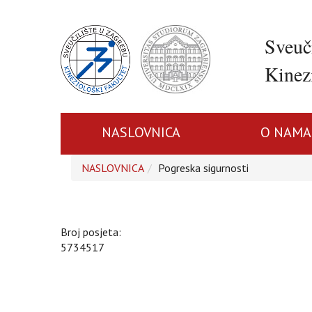
Sveuč
Kinezi
NASLOVNICA
O NAMA
NASLOVNICA
Pogreska sigurnosti
Broj posjeta:
5734517