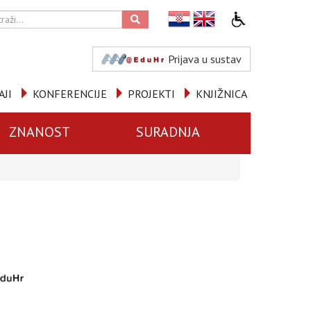
Prijava u sustav
AJI
KONFERENCIJE
PROJEKTI
KNJIŽNICA
ZNANOST
SURADNJA