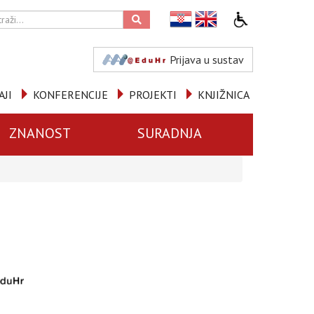
Prijava u sustav
AJI
KONFERENCIJE
PROJEKTI
KNJIŽNICA
ZNANOST
SURADNJA