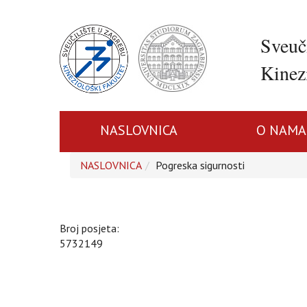
Sveuč
Kinezi
NASLOVNICA
O NAMA
NASLOVNICA
Pogreska sigurnosti
Broj posjeta:
5732149