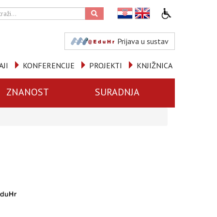
Prijava u sustav
AJI
KONFERENCIJE
PROJEKTI
KNJIŽNICA
ZNANOST
SURADNJA