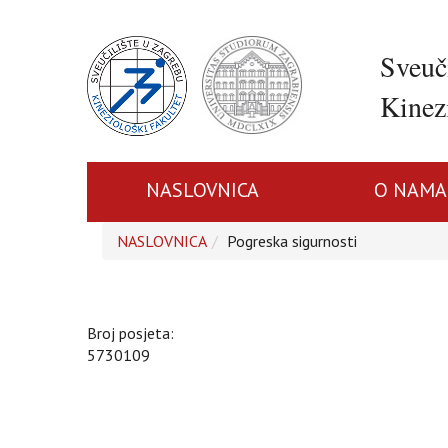
Sveuč
Kinezi
NASLOVNICA
O NAMA
NASLOVNICA
Pogreska sigurnosti
Broj posjeta:
5730109