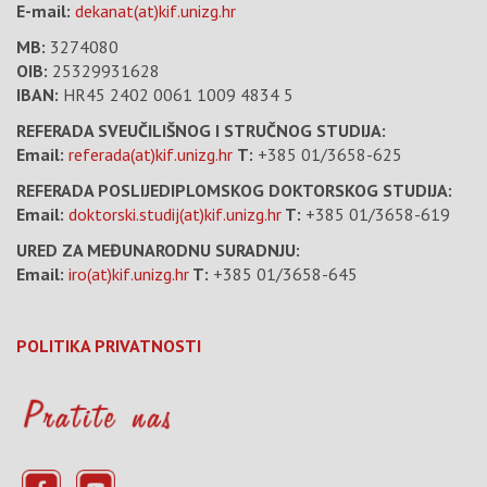
E-mail:
dekanat(at)kif.unizg.hr
MB:
3274080
OIB:
25329931628
IBAN:
HR45 2402 0061 1009 4834 5
REFERADA SVEUČILIŠNOG I STRUČNOG STUDIJA:
Email:
referada(at)kif.unizg.hr
T:
+385 01/3658-625
REFERADA POSLIJEDIPLOMSKOG DOKTORSKOG STUDIJA:
Email:
doktorski.studij(at)kif.unizg.hr
T:
+385 01/3658-619
URED ZA MEĐUNARODNU SURADNJU:
Email:
iro(at)kif.unizg.hr
T:
+385 01/3658-645
POLITIKA PRIVATNOSTI