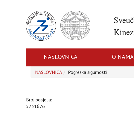
Sveuč
Kinezi
NASLOVNICA
O NAMA
NASLOVNICA
Pogreska sigurnosti
Broj posjeta:
5731676