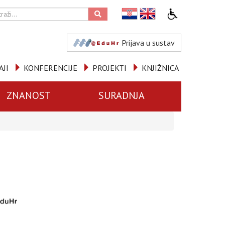
Prijava u sustav
AJI
KONFERENCIJE
PROJEKTI
KNJIŽNICA
ZNANOST
SURADNJA