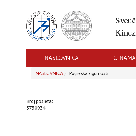
Sveuč
Kinezi
NASLOVNICA
O NAMA
NASLOVNICA
Pogreska sigurnosti
Broj posjeta:
5730934