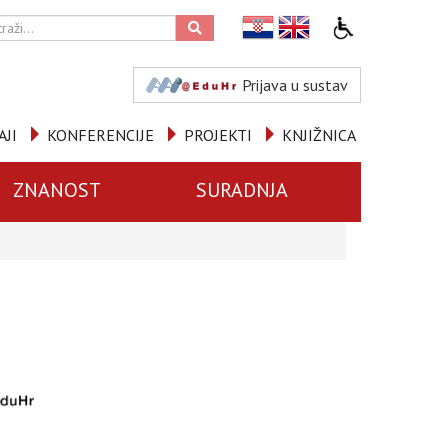
Prijava u sustav
AJI
KONFERENCIJE
PROJEKTI
KNJIŽNICA
ZNANOST
SURADNJA