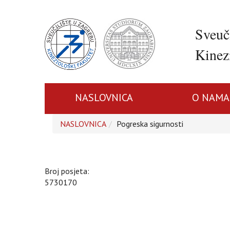
Sveuč
Kinezi
NASLOVNICA
O NAMA
NASLOVNICA
Pogreska sigurnosti
Broj posjeta:
5730170