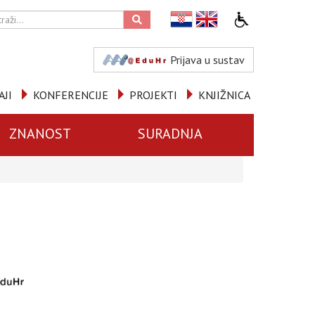
Prijava u sustav
AJI
KONFERENCIJE
PROJEKTI
KNJIŽNICA
ZNANOST
SURADNJA