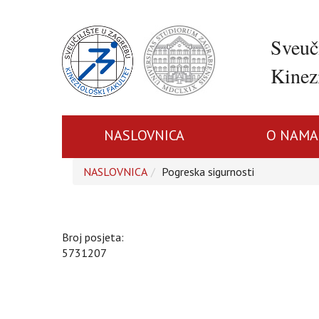
Sveuč
Kinezi
NASLOVNICA
O NAMA
NASLOVNICA
Pogreska sigurnosti
Broj posjeta:
5731207