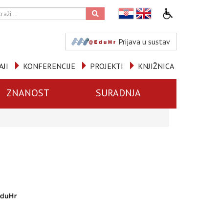
Prijava u sustav
AJI
KONFERENCIJE
PROJEKTI
KNJIŽNICA
ZNANOST
SURADNJA