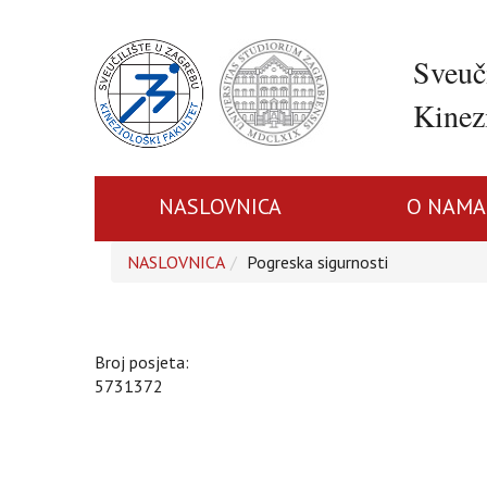
Sveuč
Kinezi
NASLOVNICA
O NAMA
NASLOVNICA
Pogreska sigurnosti
Broj posjeta:
5731372