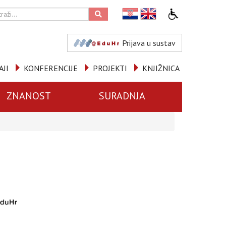
Prijava u sustav
AJI
KONFERENCIJE
PROJEKTI
KNJIŽNICA
ZNANOST
SURADNJA