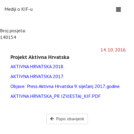
Mediji o KIF-u
Toggle
navigati
Broj posjeta:
140154
14
.
10
.
2016
.
Projekt Aktivna Hrvatska
AKTIVNA HRVATSKA 2018.
AKTIVNA HRVATSKA 2017.
Objave: Press Aktivna Hrvatska 9. siječanj 2017. godine
AKTIVNA HRVATSKA_PR IZVJESTAJ_KIF.PDF
Popis obavijesti