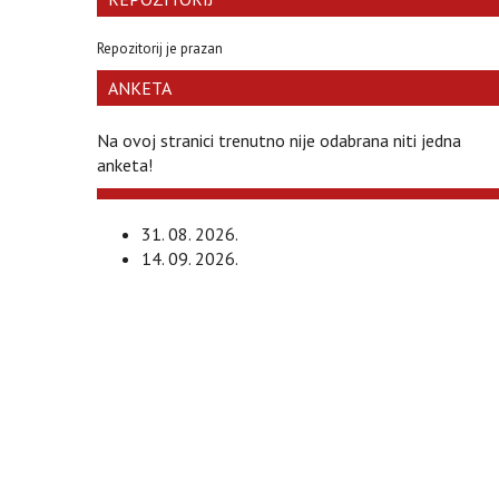
Repozitorij je prazan
ANKETA
Na ovoj stranici trenutno nije odabrana niti jedna
anketa!
31. 08. 2026.
14. 09. 2026.