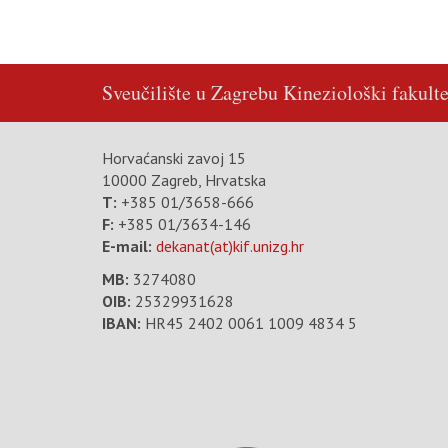
Sveučilište u Zagrebu
Kineziološki fakulte
Horvaćanski zavoj 15
10000 Zagreb, Hrvatska
T:
+385 01/3658-666
F:
+385 01/3634-146
E-mail:
dekanat(at)kif.unizg.hr
MB:
3274080
OIB:
25329931628
IBAN:
HR45 2402 0061 1009 4834 5