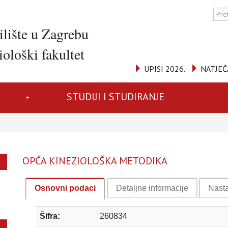
ilište u Zagrebu
ološki fakultet
UPISI 2026.
NATJEČ
STUDIJI I STUDIRANJE
OPĆA KINEZIOLOŠKA METODIKA
Osnovni podaci
Detaljne informacije
Nast
Šifra:
260834