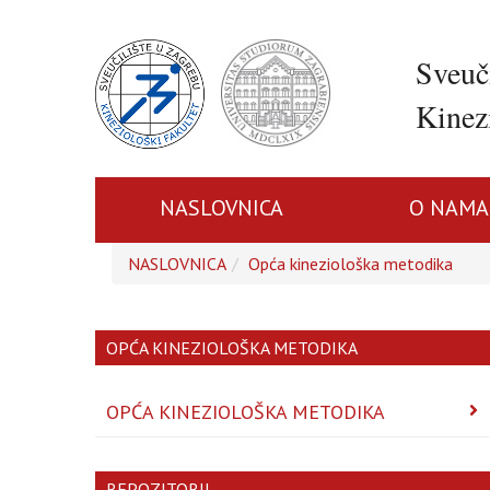
Sveuč
Kinezi
NASLOVNICA
O NAMA
NASLOVNICA
Opća kineziološka metodika
OPĆA KINEZIOLOŠKA METODIKA
OPĆA KINEZIOLOŠKA METODIKA
REPOZITORIJ