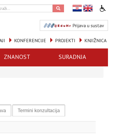
Prijava u sustav
AJI
KONFERENCIJE
PROJEKTI
KNJIŽNICA
ZNANOST
SURADNJA
ava
Termini konzultacija