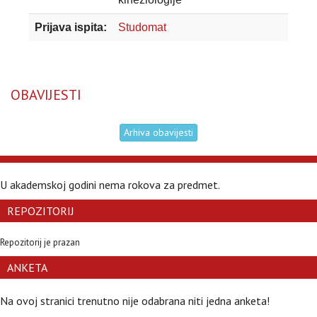
Prijava ispita:
Studomat
OBAVIJESTI
Arhiva obavijesti
U akademskoj godini nema rokova za predmet.
REPOZITORIJ
Repozitorij je prazan
ANKETA
Na ovoj stranici trenutno nije odabrana niti jedna anketa!