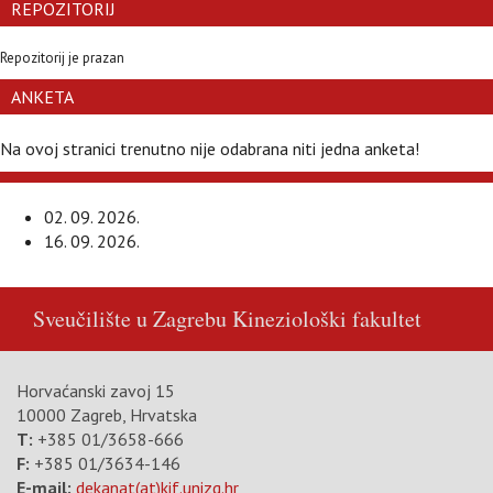
REPOZITORIJ
Repozitorij je prazan
ANKETA
Na ovoj stranici trenutno nije odabrana niti jedna anketa!
02. 09. 2026.
16. 09. 2026.
Sveučilište u Zagrebu
Kineziološki fakultet
Horvaćanski zavoj 15
10000 Zagreb, Hrvatska
T:
+385 01/3658-666
F:
+385 01/3634-146
E-mail:
dekanat(at)kif.unizg.hr