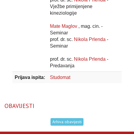
Vježbe primijenjene
kineziologije
Mate Maglov
, mag. cin. -
Seminar
prof. dr. sc.
Nikola Prlenda
-
Seminar
prof. dr. sc.
Nikola Prlenda
-
Predavanja
Prijava ispita:
Studomat
OBAVIJESTI
Arhiva obavijesti